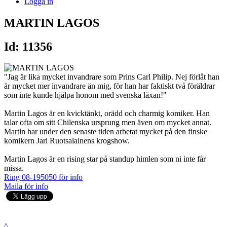
Logga in
MARTIN LAGOS
Id: 11356
"Jag är lika mycket invandrare som Prins Carl Philip. Nej förlåt han
är mycket mer invandrare än mig, för han har faktiskt två föräldrar
som inte kunde hjälpa honom med svenska läxan!"
Martin Lagos är en kvicktänkt, orädd och charmig komiker. Han
talar ofta om sitt Chilenska ursprung men även om mycket annat.
Martin har under den senaste tiden arbetat mycket på den finske
komikern Jari Ruotsalainens krogshow.
Martin Lagos är en rising star på standup himlen som ni inte får
missa.
Ring 08-195050 för info
Maila för info
^