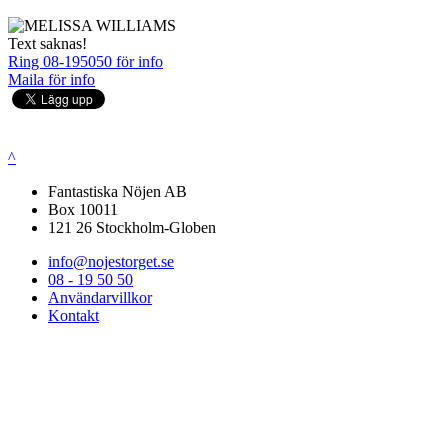
Text saknas!
Ring 08-195050 för info
Maila för info
^
Fantastiska Nöjen AB
Box 10011
121 26 Stockholm-Globen
info@nojestorget.se
08 - 19 50 50
Användarvillkor
Kontakt