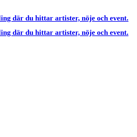
ing där du hittar artister, nöje och event.
ing där du hittar artister, nöje och event.