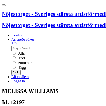
Nöjestorget - Sveriges största artistförmedl
Nöjestorget - Sveriges största artistförmedl
Kontakt
Arrangör söker
Sök
Alla
Titel
Nummer
Taggar
Sök
Bli medlem
Logga in
MELISSA WILLIAMS
Id: 12197