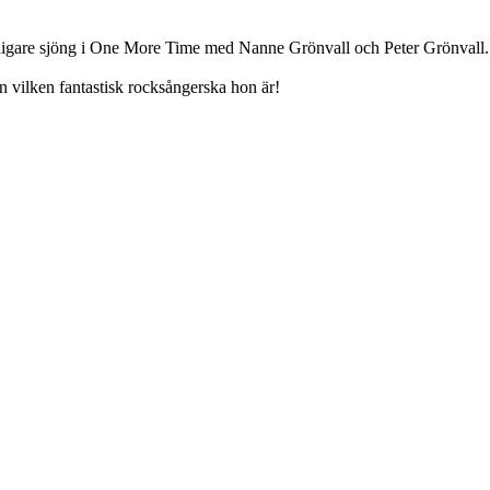
tidigare sjöng i One More Time med Nanne Grönvall och Peter Grönvall.
n vilken fantastisk rocksångerska hon är!