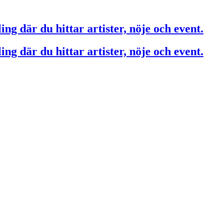
ing där du hittar artister, nöje och event.
ing där du hittar artister, nöje och event.