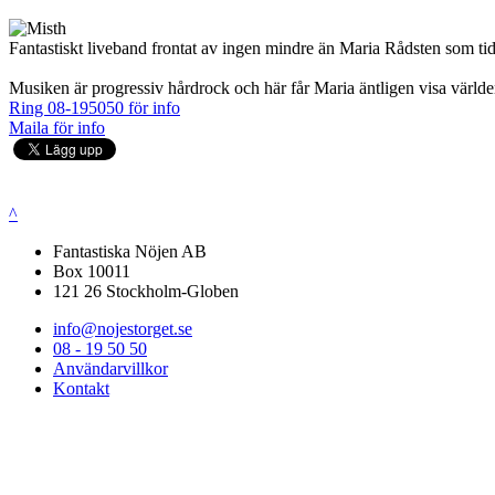
Fantastiskt liveband frontat av ingen mindre än Maria Rådsten som 
Musiken är progressiv hårdrock och här får Maria äntligen visa världe
Ring 08-195050 för info
Maila för info
^
Fantastiska Nöjen AB
Box 10011
121 26 Stockholm-Globen
info@nojestorget.se
08 - 19 50 50
Användarvillkor
Kontakt