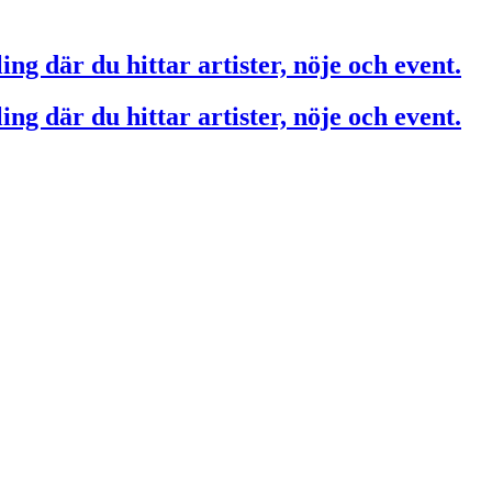
ing där du hittar artister, nöje och event.
ing där du hittar artister, nöje och event.