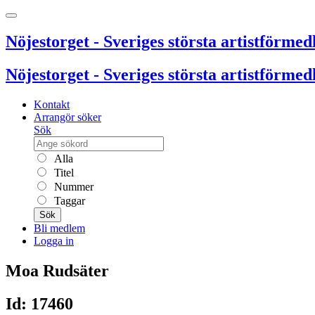
Nöjestorget - Sveriges största artistförmedl
Nöjestorget - Sveriges största artistförmedl
Kontakt
Arrangör söker
Sök
Alla
Titel
Nummer
Taggar
Sök
Bli medlem
Logga in
Moa Rudsäter
Id: 17460