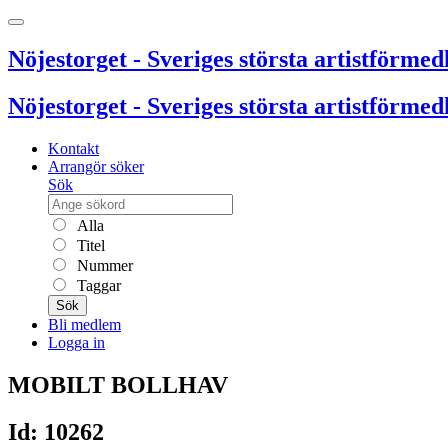
Nöjestorget - Sveriges största artistförmedl
Nöjestorget - Sveriges största artistförmedl
Kontakt
Arrangör söker
Sök
Alla
Titel
Nummer
Taggar
Sök
Bli medlem
Logga in
MOBILT BOLLHAV
Id: 10262