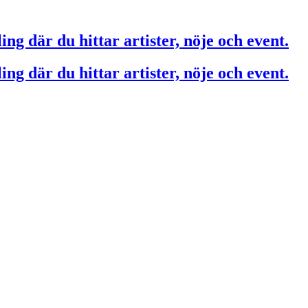
ing där du hittar artister, nöje och event.
ing där du hittar artister, nöje och event.