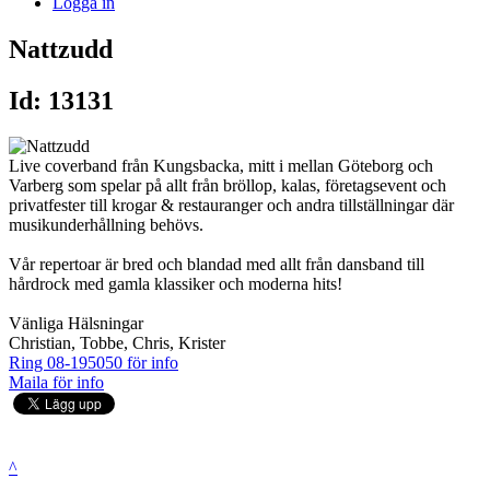
Logga in
Nattzudd
Id: 13131
Live coverband från Kungsbacka, mitt i mellan Göteborg och
Varberg som spelar på allt från bröllop, kalas, företagsevent och
privatfester till krogar & restauranger och andra tillställningar där
musikunderhållning behövs.
Vår repertoar är bred och blandad med allt från dansband till
hårdrock med gamla klassiker och moderna hits!
Vänliga Hälsningar
Christian, Tobbe, Chris, Krister
Ring 08-195050 för info
Maila för info
^