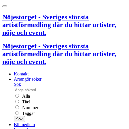
Nöjestorget - Sveriges största
artistförmedling där du hittar artister,
nöje och event.
Nöjestorget - Sveriges största
artistförmedling där du hittar artister,
nöje och event.
Kontakt
Arrangör söker
Sök
Alla
Titel
Nummer
Taggar
Sök
Bli medlem