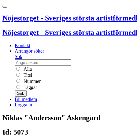
Nöjestorget - Sveriges största artistförmedl
Nöjestorget - Sveriges största artistförmedl
Kontakt
Arrangör söker
Sök
Alla
Titel
Nummer
Taggar
Sök
Bli medlem
Logga in
Niklas "Andersson" Askengård
Id: 5073