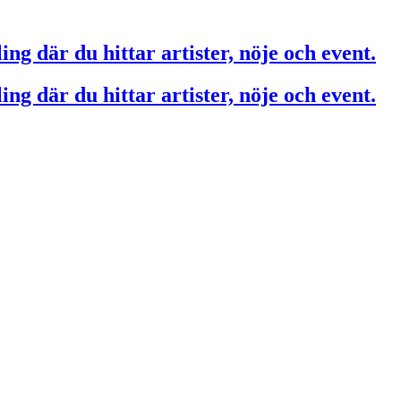
ing där du hittar artister, nöje och event.
ing där du hittar artister, nöje och event.