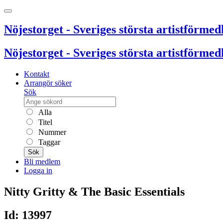
Nöjestorget - Sveriges största artistförmedl
Nöjestorget - Sveriges största artistförmedl
Kontakt
Arrangör söker
Sök
Alla
Titel
Nummer
Taggar
Sök
Bli medlem
Logga in
Nitty Gritty & The Basic Essentials
Id: 13997