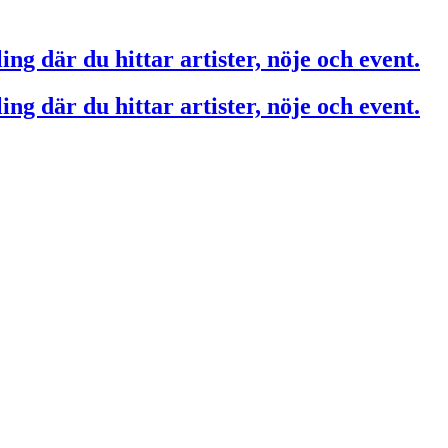
ing där du hittar artister, nöje och event.
ing där du hittar artister, nöje och event.