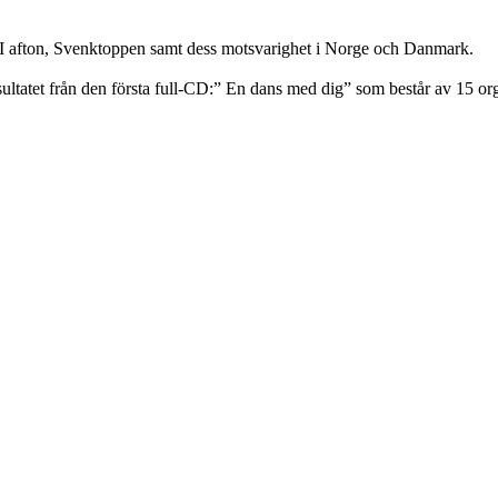
 , I afton, Svenktoppen samt dess motsvarighet i Norge och Danmark.
atet från den första full-CD:” En dans med dig” som består av 15 orgi