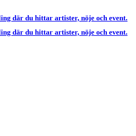
ing där du hittar artister, nöje och event.
ing där du hittar artister, nöje och event.