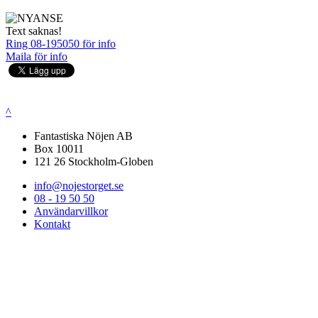
Text saknas!
Ring 08-195050 för info
Maila för info
^
Fantastiska Nöjen AB
Box 10011
121 26 Stockholm-Globen
info@nojestorget.se
08 - 19 50 50
Användarvillkor
Kontakt