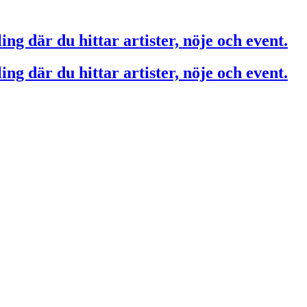
ing där du hittar artister, nöje och event.
ing där du hittar artister, nöje och event.