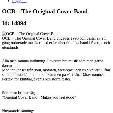
Logga in
OCB – The Original Cover Band
Id: 14894
OCB – The Original Cover Band bildades 1990 och består av ett
gäng rutinerade musiker med erfarenhet från lika band i Sverige och
utomlands.
Alla med samma inriktning. Leverera bra musik som man gärna
dansar till.
Med influenser från soul, motown, westcoast, och r&b väljer vi låtar
som de flesta känner till och kan men på vårt sätt. Därav namnet.
Perfekt för klubbar, events och större fester.
Som man brukar säga:
”Original Cover Band - Makes you feel good”
Nuvarande sättning: