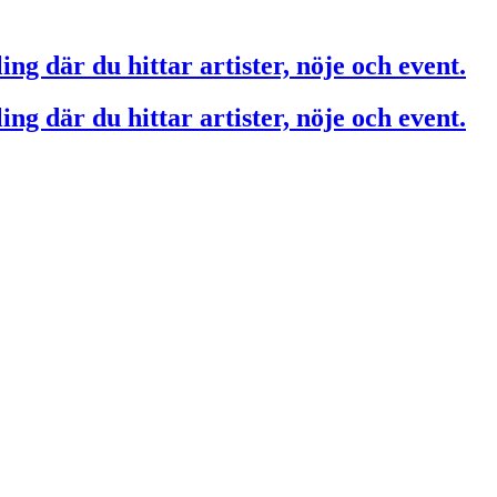
ing där du hittar artister, nöje och event.
ing där du hittar artister, nöje och event.