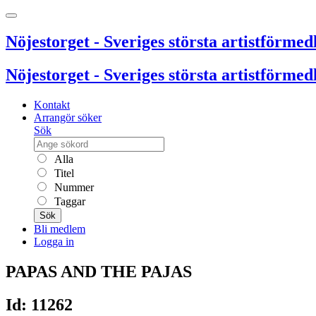
Nöjestorget - Sveriges största artistförmedl
Nöjestorget - Sveriges största artistförmedl
Kontakt
Arrangör söker
Sök
Alla
Titel
Nummer
Taggar
Sök
Bli medlem
Logga in
PAPAS AND THE PAJAS
Id: 11262