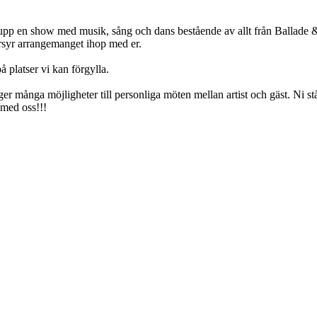
upp en show med musik, sång och dans bestående av allt från Ballade & 
ddarsyr arrangemanget ihop med er.
å platser vi kan förgylla.
 många möjligheter till personliga möten mellan artist och gäst. Ni står
 med oss!!!