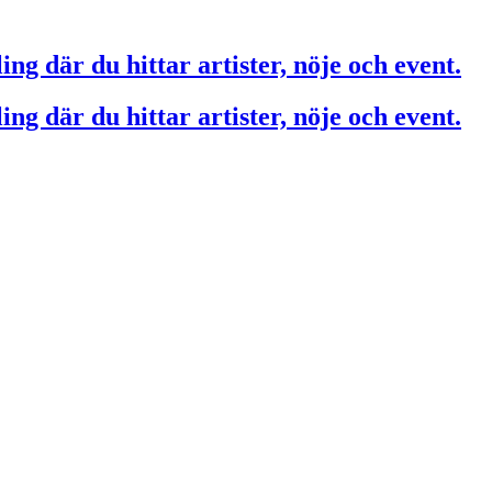
ing där du hittar artister, nöje och event.
ing där du hittar artister, nöje och event.