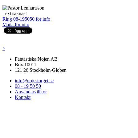
Text saknas!
Ring 08-195050 för info
Maila för info
^
Fantastiska Nöjen AB
Box 10011
121 26 Stockholm-Globen
info@nojestorget.se
08 - 19 50 50
Användarvillkor
Kontakt