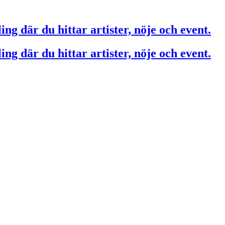
ing där du hittar artister, nöje och event.
ing där du hittar artister, nöje och event.