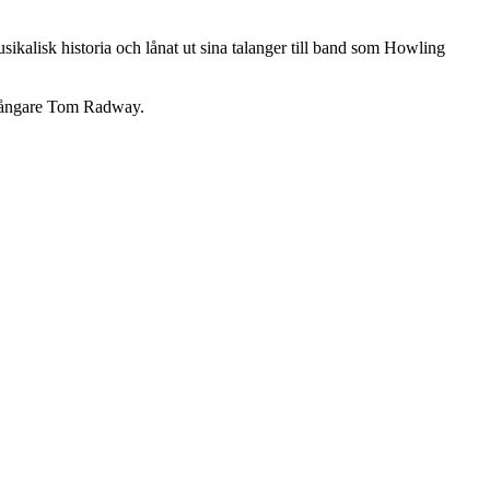
kalisk historia och lånat ut sina talanger till band som Howling
s sångare Tom Radway.