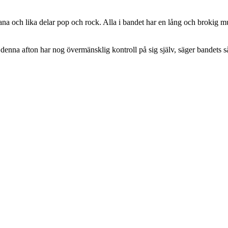
 och lika delar pop och rock. Alla i bandet har en lång och brokig musi
a denna afton har nog övermänsklig kontroll på sig själv, säger bandet