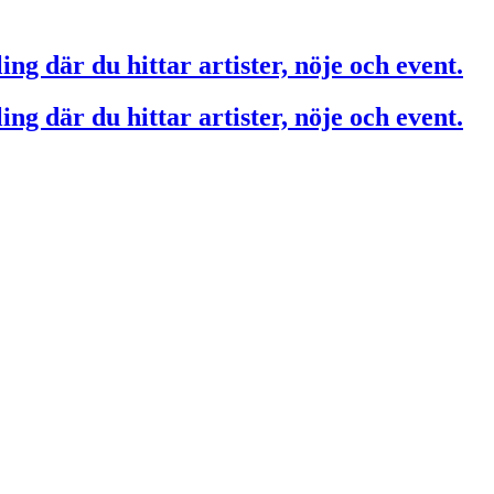
ing där du hittar artister, nöje och event.
ing där du hittar artister, nöje och event.