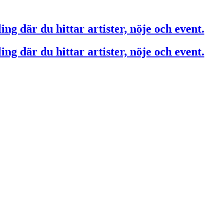
ing där du hittar artister, nöje och event.
ing där du hittar artister, nöje och event.