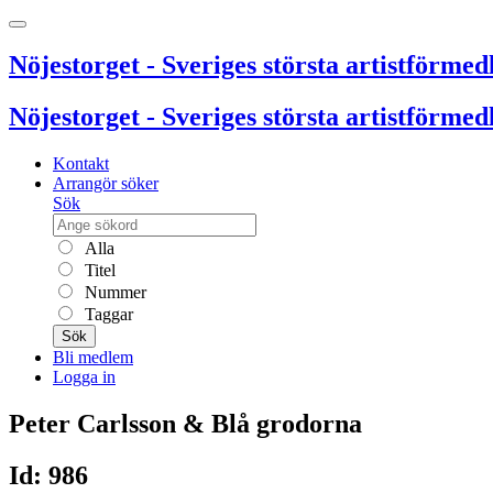
Nöjestorget - Sveriges största artistförmedl
Nöjestorget - Sveriges största artistförmedl
Kontakt
Arrangör söker
Sök
Alla
Titel
Nummer
Taggar
Sök
Bli medlem
Logga in
Peter Carlsson & Blå grodorna
Id: 986