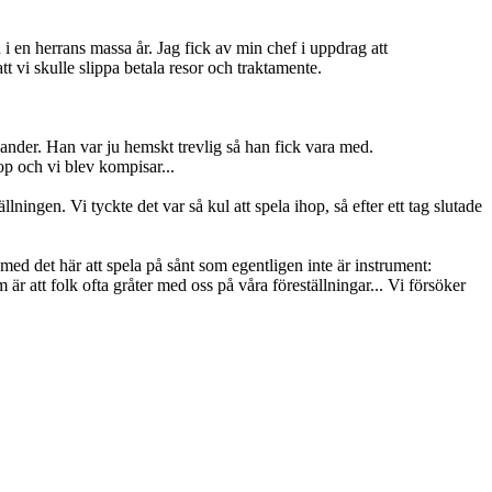
 i en herrans massa år. Jag fick av min chef i uppdrag att
 vi skulle slippa betala resor och traktamente.
ander. Han var ju hemskt trevlig så han fick vara med.
op och vi blev kompisar...
lningen. Vi tyckte det var så kul att spela ihop, så efter ett tag slutade
 med det här att spela på sånt som egentligen inte är instrument:
 att folk ofta gråter med oss på våra föreställningar... Vi försöker