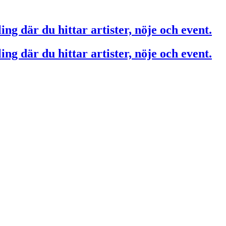
ing där du hittar artister, nöje och event.
ing där du hittar artister, nöje och event.