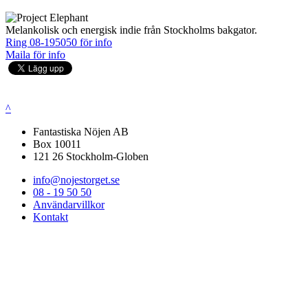
Melankolisk och energisk indie från Stockholms bakgator.
Ring 08-195050 för info
Maila för info
^
Fantastiska Nöjen AB
Box 10011
121 26 Stockholm-Globen
info@nojestorget.se
08 - 19 50 50
Användarvillkor
Kontakt