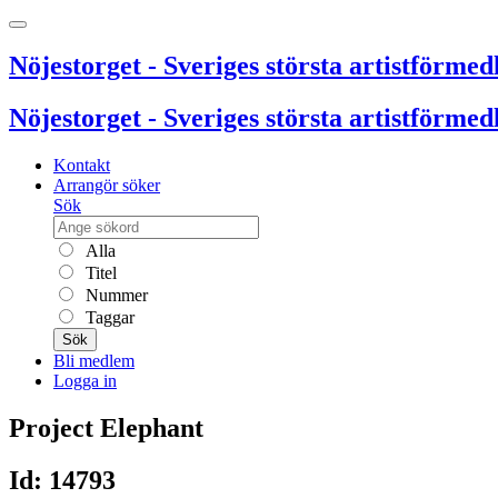
Nöjestorget - Sveriges största artistförmedl
Nöjestorget - Sveriges största artistförmedl
Kontakt
Arrangör söker
Sök
Alla
Titel
Nummer
Taggar
Sök
Bli medlem
Logga in
Project Elephant
Id: 14793