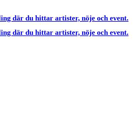
ing där du hittar artister, nöje och event.
ing där du hittar artister, nöje och event.