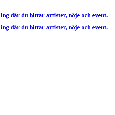
ing där du hittar artister, nöje och event.
ing där du hittar artister, nöje och event.