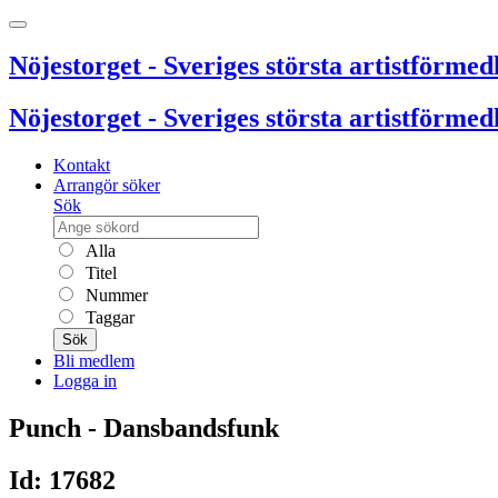
Nöjestorget - Sveriges största artistförmedl
Nöjestorget - Sveriges största artistförmedl
Kontakt
Arrangör söker
Sök
Alla
Titel
Nummer
Taggar
Sök
Bli medlem
Logga in
Punch - Dansbandsfunk
Id: 17682