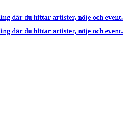
ing där du hittar artister, nöje och event.
ing där du hittar artister, nöje och event.