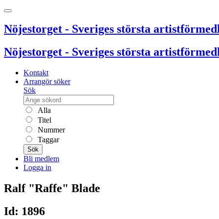
Nöjestorget - Sveriges största artistförmedl
Nöjestorget - Sveriges största artistförmedl
Kontakt
Arrangör söker
Sök
Alla
Titel
Nummer
Taggar
Sök
Bli medlem
Logga in
Ralf "Raffe" Blade
Id: 1896