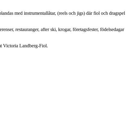
ndas med instrumentallåtar, (reels och jigs) där fiol och dragspel
ser, restauranger, after ski, krogar, företagsfester, födelsedagar
 Victoria Landberg-Fiol.