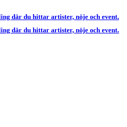
ing där du hittar artister, nöje och event.
ing där du hittar artister, nöje och event.