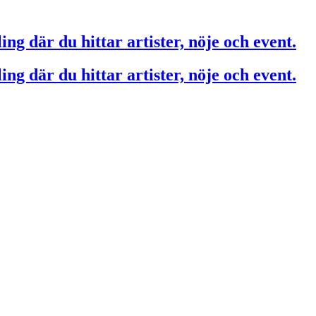
ing där du hittar artister, nöje och event.
ing där du hittar artister, nöje och event.