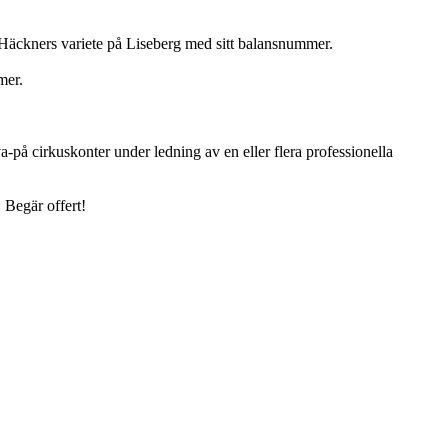
 Häckners variete på Liseberg med sitt balansnummer.
mer.
-på cirkuskonter under ledning av en eller flera professionella
 Begär offert!