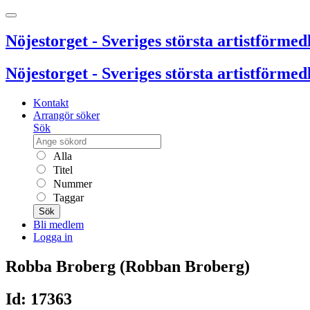
Nöjestorget - Sveriges största artistförmedl
Nöjestorget - Sveriges största artistförmedl
Kontakt
Arrangör söker
Sök
Alla
Titel
Nummer
Taggar
Sök
Bli medlem
Logga in
Robba Broberg (Robban Broberg)
Id: 17363