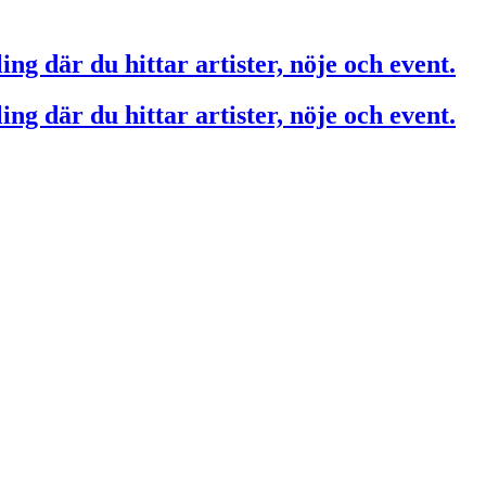
ing där du hittar artister, nöje och event.
ing där du hittar artister, nöje och event.