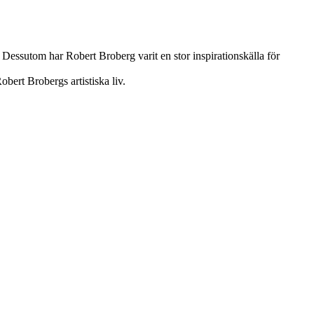
essutom har Robert Broberg varit en stor inspirationskälla för
bert Brobergs artistiska liv.