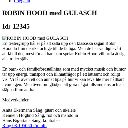
Logga in
ROBIN HOOD med GULASCH
Id: 12345
En teatergrupp håller på att sätta upp den klassiska sagan Robin
Hood ta från de rika och ge till de fattiga. Men de har väldigt svårt
att få till det, mest för att han som spelar Robin Hood vill roffa åt sig
alla roller själv.
En barn- och familjeföreställning som med mycket musik och humor
tar upp energi, transport och klimatfrågor på ett lättsamt och roligt
vis. Vi får även ett och annat tips på hur vi kan leva lite mer hållbart
i vardagen. Men även om glädjen att göra något tillsammans och att
släppa fram andra.
Medverkanden:
Anita Ekermann Sång, gitarr och ukelele
Kenneth Höglind Sång, fiol och mandolin
Hans Bigestans Sång, kontrabas
Ring 08-195050 för info