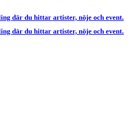
ing där du hittar artister, nöje och event.
ing där du hittar artister, nöje och event.