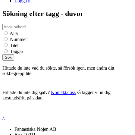
Logga in
Sökning efter tagg - duvor
Alla
Nummer
Titel
Taggar
Sök
Hittade du inte vad du sökte, så försök igen, men ändra ditt
sökbegrepp lite.
Hittade du inte dig själv?
Kontakta oss
så lägger vi in dig
kostnadsfritt på sidan
^
Fantastiska Nöjen AB
Box 10011