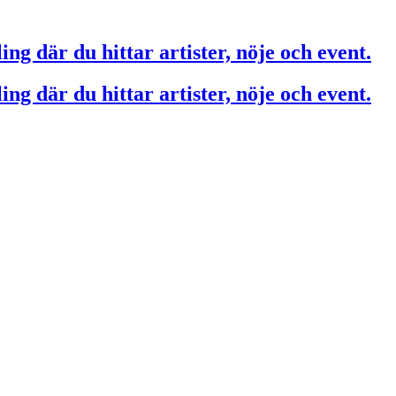
ing där du hittar artister, nöje och event.
ing där du hittar artister, nöje och event.