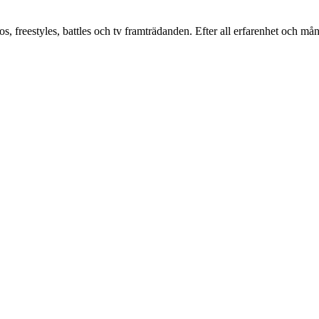
 freestyles, battles och tv framträdanden. Efter all erfarenhet och må