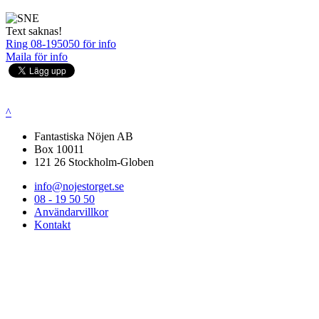
Text saknas!
Ring 08-195050 för info
Maila för info
^
Fantastiska Nöjen AB
Box 10011
121 26 Stockholm-Globen
info@nojestorget.se
08 - 19 50 50
Användarvillkor
Kontakt