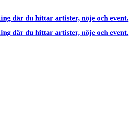
ing där du hittar artister, nöje och event.
ing där du hittar artister, nöje och event.