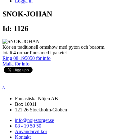
Logga in
SNOK-JOHAN
Id: 1126
Kör en traditionell ormshow med pyton och boaorm.
totalt 4 ormar finns med i paketet.
Ring 08-195050 för info
Maila för info
^
Fantastiska Nöjen AB
Box 10011
121 26 Stockholm-Globen
info@nojestorget.se
08 - 19 50 50
Användarvillkor
Kontakt