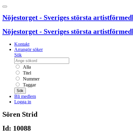
Nöjestorget - Sveriges största artistförmedl
Nöjestorget - Sveriges största artistförmedl
Kontakt
Arrangör söker
Sök
Alla
Titel
Nummer
Taggar
Sök
Bli medlem
Logga in
Sören Strid
Id: 10088