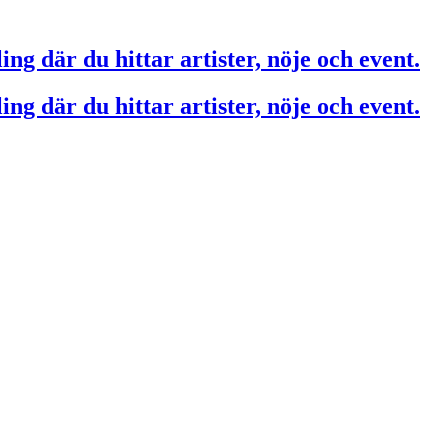
ing där du hittar artister, nöje och event.
ing där du hittar artister, nöje och event.