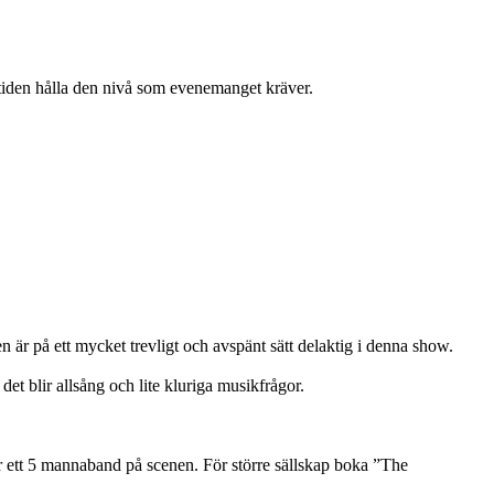
la tiden hålla den nivå som evenemanget kräver.
r på ett mycket trevligt och avspänt sätt delaktig i denna show.
det blir allsång och lite kluriga musikfrågor.
r ett 5 mannaband på scenen. För större sällskap boka ”The