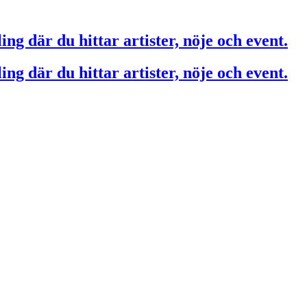
ing där du hittar artister, nöje och event.
ing där du hittar artister, nöje och event.