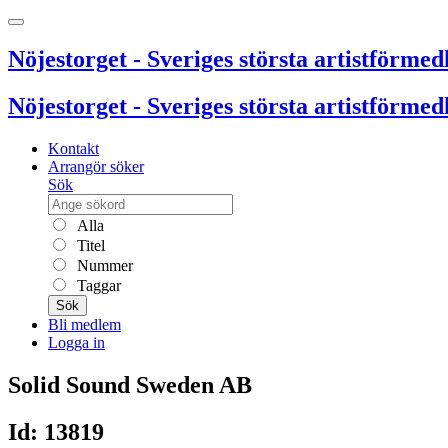
Nöjestorget - Sveriges största artistförmedl
Nöjestorget - Sveriges största artistförmedl
Kontakt
Arrangör söker
Sök
Alla
Titel
Nummer
Taggar
Sök
Bli medlem
Logga in
Solid Sound Sweden AB
Id: 13819