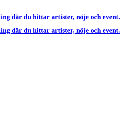
ing där du hittar artister, nöje och event.
ing där du hittar artister, nöje och event.