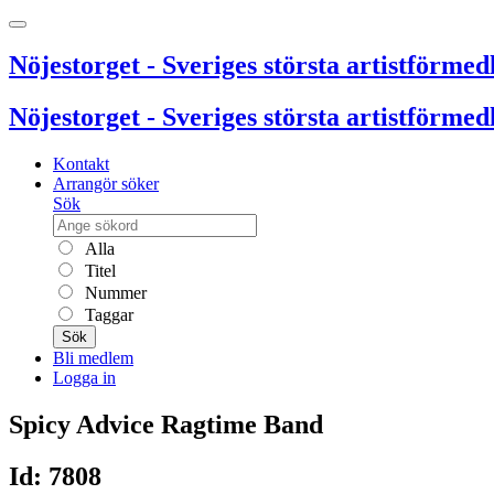
Nöjestorget - Sveriges största artistförmedl
Nöjestorget - Sveriges största artistförmedl
Kontakt
Arrangör söker
Sök
Alla
Titel
Nummer
Taggar
Sök
Bli medlem
Logga in
Spicy Advice Ragtime Band
Id: 7808