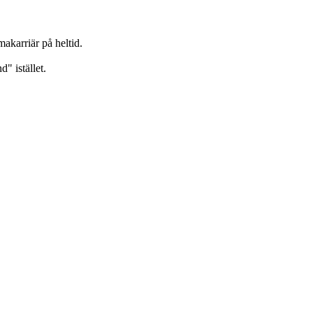
makarriär på heltid.
d" istället.