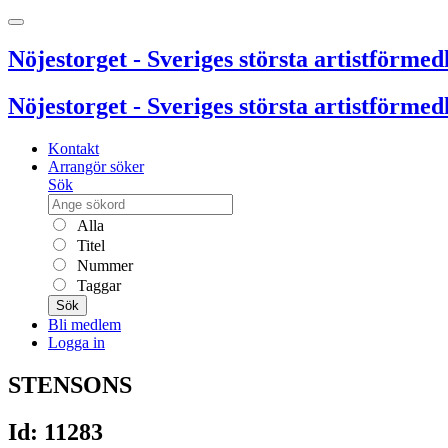
Nöjestorget - Sveriges största artistförmedl
Nöjestorget - Sveriges största artistförmedl
Kontakt
Arrangör söker
Sök
Alla
Titel
Nummer
Taggar
Sök
Bli medlem
Logga in
STENSONS
Id: 11283