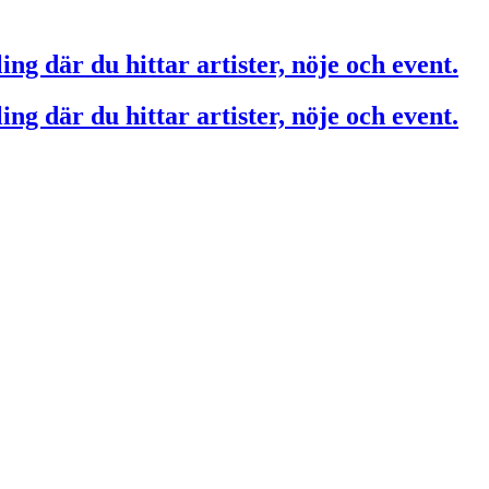
ing där du hittar artister, nöje och event.
ing där du hittar artister, nöje och event.