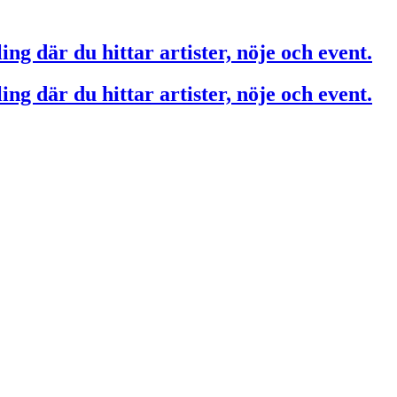
ing där du hittar artister, nöje och event.
ing där du hittar artister, nöje och event.