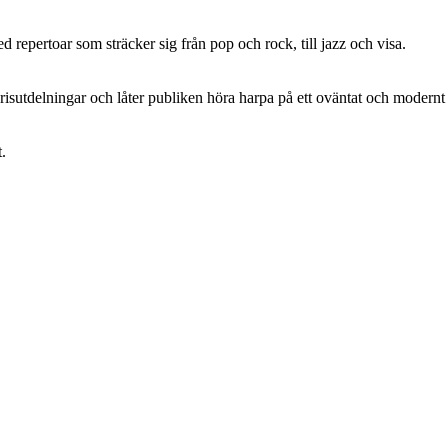
repertoar som sträcker sig från pop och rock, till jazz och visa.
risutdelningar och låter publiken höra harpa på ett oväntat och modernt 
t.