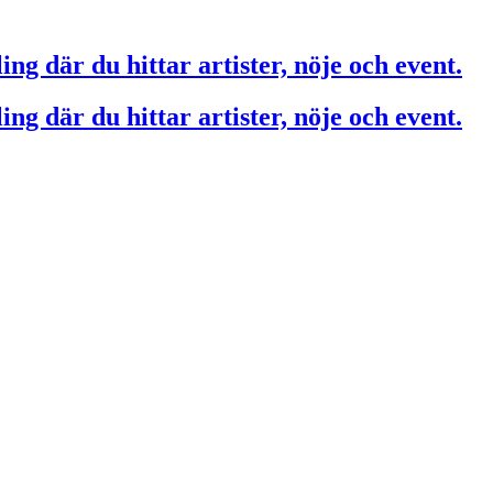
ing där du hittar artister, nöje och event.
ing där du hittar artister, nöje och event.