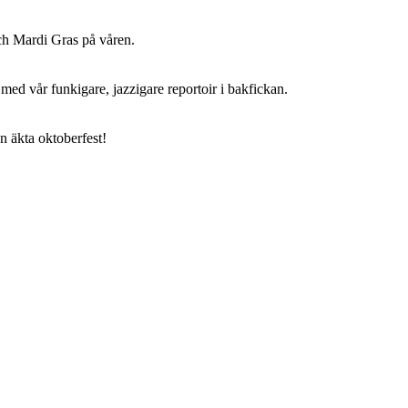
och Mardi Gras på våren.
 med vår funkigare, jazzigare reportoir i bakfickan.
en äkta oktoberfest!