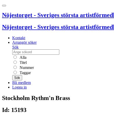
Nöjestorget - Sveriges största artistförmedl
Nöjestorget - Sveriges största artistförmedl
Kontakt
Arrangör söker
Sök
Alla
Titel
Nummer
Taggar
Sök
Bli medlem
Logga in
Stockholm Rythm'n Brass
Id: 15193