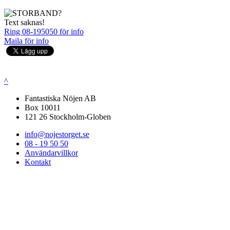
Text saknas!
Ring 08-195050 för info
Maila för info
^
Fantastiska Nöjen AB
Box 10011
121 26 Stockholm-Globen
info@nojestorget.se
08 - 19 50 50
Användarvillkor
Kontakt