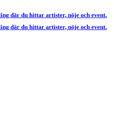
ing där du hittar artister, nöje och event.
ing där du hittar artister, nöje och event.