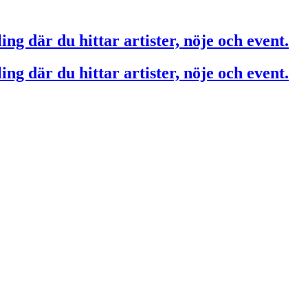
ing där du hittar artister, nöje och event.
ing där du hittar artister, nöje och event.