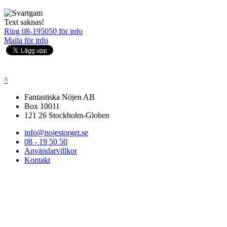
Text saknas!
Ring 08-195050 för info
Maila för info
^
Fantastiska Nöjen AB
Box 10011
121 26 Stockholm-Globen
info@nojestorget.se
08 - 19 50 50
Användarvillkor
Kontakt