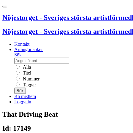
Nöjestorget - Sveriges största artistförmedl
Nöjestorget - Sveriges största artistförmedl
Kontakt
Arrangör söker
Sök
Alla
Titel
Nummer
Taggar
Sök
Bli medlem
Logga in
That Driving Beat
Id: 17149