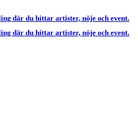
ing där du hittar artister, nöje och event.
ing där du hittar artister, nöje och event.