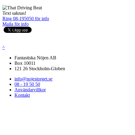
Text saknas!
Ring 08-195050 för info
Maila för info
^
Fantastiska Nöjen AB
Box 10011
121 26 Stockholm-Globen
info@nojestorget.se
08 - 19 50 50
Användarvillkor
Kontakt