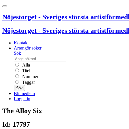
Nöjestorget - Sveriges största artistförmedl
Nöjestorget - Sveriges största artistförmedl
Kontakt
Arrangör söker
Sök
Alla
Titel
Nummer
Taggar
Sök
Bli medlem
Logga in
The Alloy Six
Id: 17797