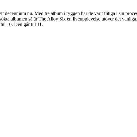
tt decennium nu. Med tre album i ryggen har de varit flitiga i sin proces
tsökta albumen så är The Alloy Six en liveupplevelse utöver det vanliga.
till 10. Den går till 11.