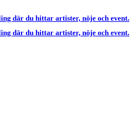
ing där du hittar artister, nöje och event.
ing där du hittar artister, nöje och event.