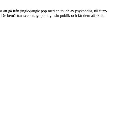
s att gå från jingle-jangle pop med en touch av psykadelia, till fuzz-
 De bemästrar scenen, griper tag i sin publik och får dem att skrika