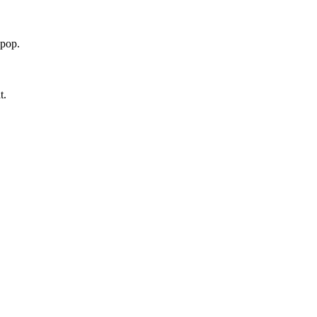
 pop.
t.