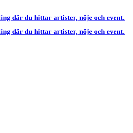
ing där du hittar artister, nöje och event.
ing där du hittar artister, nöje och event.