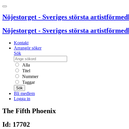
Nöjestorget - Sveriges största artistförmedl
Nöjestorget - Sveriges största artistförmedl
Kontakt
Arrangör söker
Sök
Alla
Titel
Nummer
Taggar
Sök
Bli medlem
Logga in
The Fifth Phoenix
Id: 17702