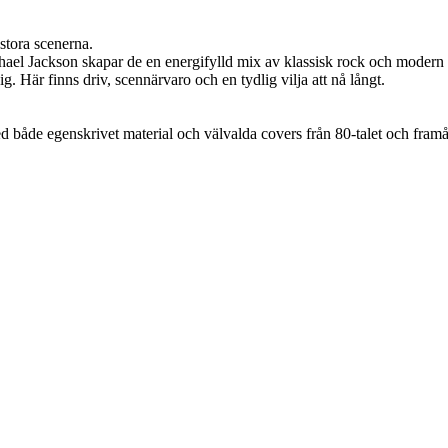
stora scenerna.
ael Jackson skapar de en energifylld mix av klassisk rock och modern
. Här finns driv, scennärvaro och en tydlig vilja att nå långt.
ed både egenskrivet material och välvalda covers från 80-talet och framå