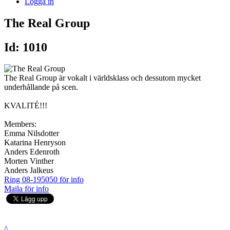
Logga in
The Real Group
Id: 1010
The Real Group är vokalt i världsklass och dessutom mycket
underhållande på scen.
KVALITÉ!!!
Members:
Emma Nilsdotter
Katarina Henryson
Anders Edenroth
Morten Vinther
Anders Jalkeus
Ring 08-195050 för info
Maila för info
^