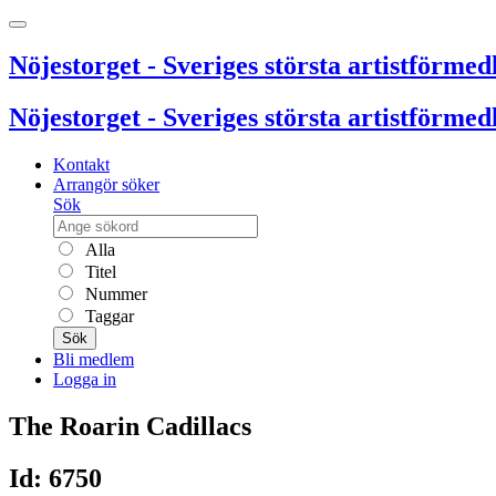
Nöjestorget - Sveriges största artistförmedl
Nöjestorget - Sveriges största artistförmedl
Kontakt
Arrangör söker
Sök
Alla
Titel
Nummer
Taggar
Sök
Bli medlem
Logga in
The Roarin Cadillacs
Id: 6750