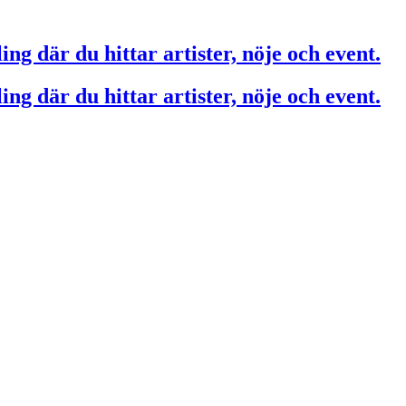
ing där du hittar artister, nöje och event.
ing där du hittar artister, nöje och event.