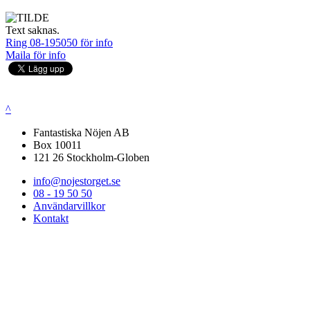
Text saknas.
Ring 08-195050 för info
Maila för info
^
Fantastiska Nöjen AB
Box 10011
121 26 Stockholm-Globen
info@nojestorget.se
08 - 19 50 50
Användarvillkor
Kontakt