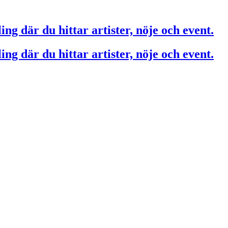
ing där du hittar artister, nöje och event.
ing där du hittar artister, nöje och event.