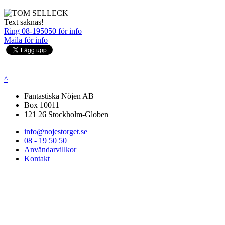
Text saknas!
Ring 08-195050 för info
Maila för info
^
Fantastiska Nöjen AB
Box 10011
121 26 Stockholm-Globen
info@nojestorget.se
08 - 19 50 50
Användarvillkor
Kontakt