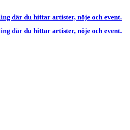
ing där du hittar artister, nöje och event.
ing där du hittar artister, nöje och event.