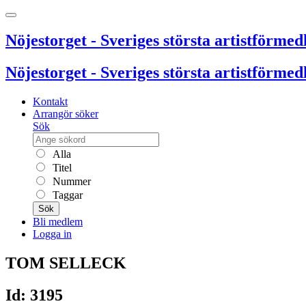
Nöjestorget - Sveriges största artistförmedl
Nöjestorget - Sveriges största artistförmedl
Kontakt
Arrangör söker
Sök
Alla
Titel
Nummer
Taggar
Sök
Bli medlem
Logga in
TOM SELLECK
Id: 3195