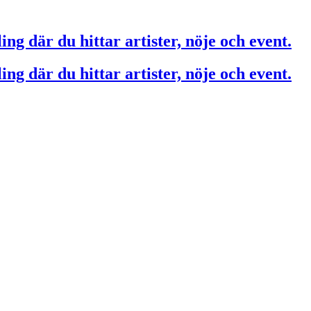
ing där du hittar artister, nöje och event.
ing där du hittar artister, nöje och event.