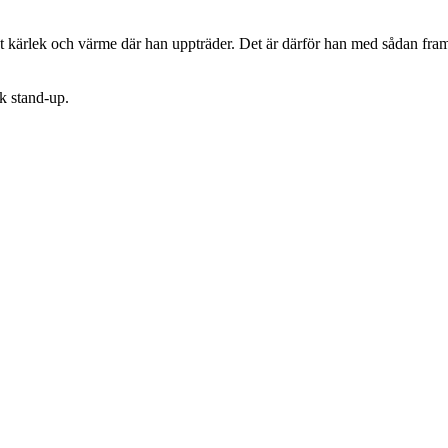
kärlek och värme där han uppträder. Det är därför han med sådan fram
k stand-up.