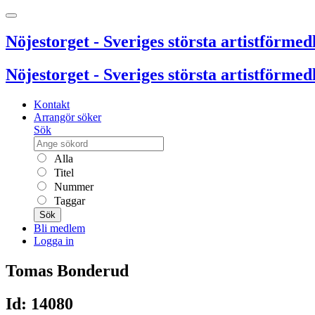
Nöjestorget - Sveriges största artistförmedl
Nöjestorget - Sveriges största artistförmedl
Kontakt
Arrangör söker
Sök
Alla
Titel
Nummer
Taggar
Sök
Bli medlem
Logga in
Tomas Bonderud
Id: 14080