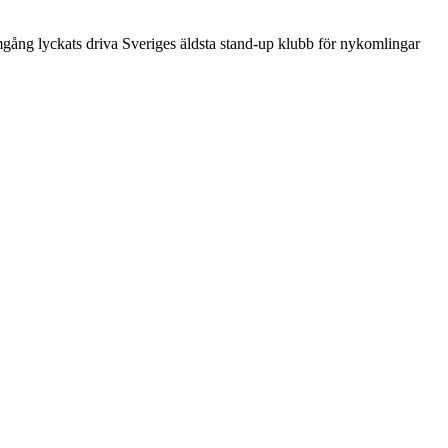
gång lyckats driva Sveriges äldsta stand-up klubb för nykomlingar