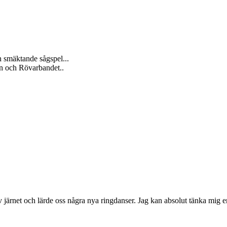
 smäktande sågspel...
rn och Rövarbandet..
rnet och lärde oss några nya ringdanser. Jag kan absolut tänka mig en 