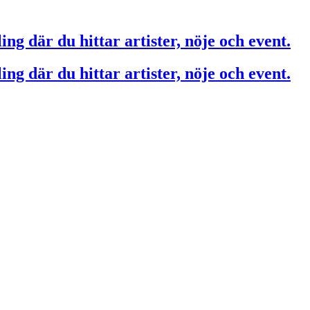
ing där du hittar artister, nöje och event.
ing där du hittar artister, nöje och event.