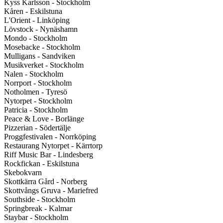
Kyss Karlsson - Stockholm
Kåren - Eskilstuna
L'Orient - Linköping
Lövstock - Nynäshamn
Mondo - Stockholm
Mosebacke - Stockholm
Mulligans - Sandviken
Musikverket - Stockholm
Nalen - Stockholm
Norrport - Stockholm
Notholmen - Tyresö
Nytorpet - Stockholm
Patricia - Stockholm
Peace & Love - Borlänge
Pizzerian - Södertälje
Proggfestivalen - Norrköping
Restaurang Nytorpet - Kärrtorp
Riff Music Bar - Lindesberg
Rockfickan - Eskilstuna
Skebokvarn
Skottkärra Gård - Norberg
Skottvångs Gruva - Mariefred
Southside - Stockholm
Springbreak - Kalmar
Staybar - Stockholm