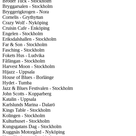
Broder Tuck - Stockholm
Bryggarsalen - Stockholm
Bryggerigkrogen - Nora
Cornelis - Grythyttan
Crazy Wolf - Nyköping
Cruisin Cafe - Enköping
Engelen - Stockholm
Eriksdalshallen - Stockholm
Far & Son - Stockholm
Fasching - Stockholm
Fokets Hus - Ludvika
Fåfängan - Stockholm
Harvest Moon - Stockholm
Hijazz - Uppsala
House of Blues - Borlänge
Hydet - Tumba
Jazz & Blues Festivalen - Stockholm
John Scotts - Kopparberg
Katalin - Uppsala
Karlslunds Marina - Dalarö
Kings Table - Stockholm
Kolingen - Stockholm
Kulturhuset - Stockholm
Kungsgatans Dag - Stockholm
Kuggnäs Motorgård - Nyköping