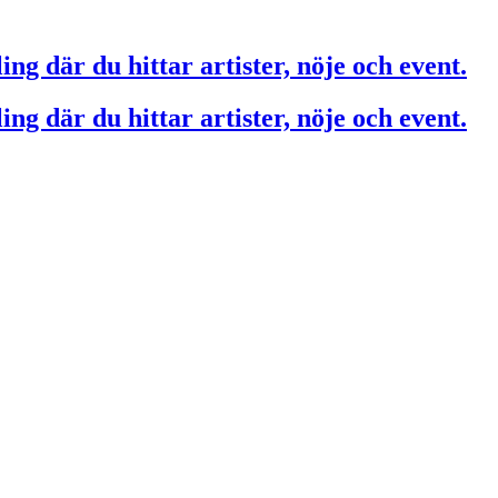
ing där du hittar artister, nöje och event.
ing där du hittar artister, nöje och event.