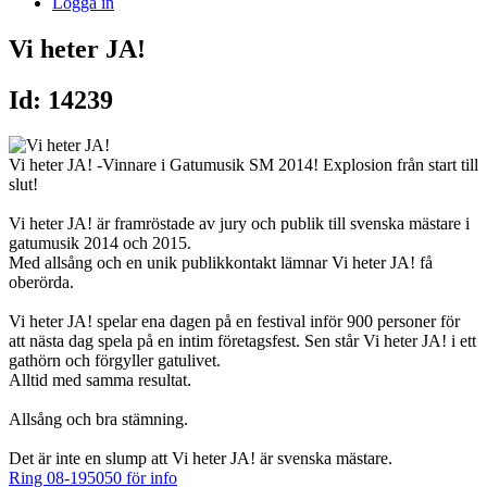
Logga in
Vi heter JA!
Id: 14239
Vi heter JA! -Vinnare i Gatumusik SM 2014! Explosion från start till
slut!
Vi heter JA! är framröstade av jury och publik till svenska mästare i
gatumusik 2014 och 2015.
Med allsång och en unik publikkontakt lämnar Vi heter JA! få
oberörda.
Vi heter JA! spelar ena dagen på en festival inför 900 personer för
att nästa dag spela på en intim företagsfest. Sen står Vi heter JA! i ett
gathörn och förgyller gatulivet.
Alltid med samma resultat.
Allsång och bra stämning.
Det är inte en slump att Vi heter JA! är svenska mästare.
Ring 08-195050 för info